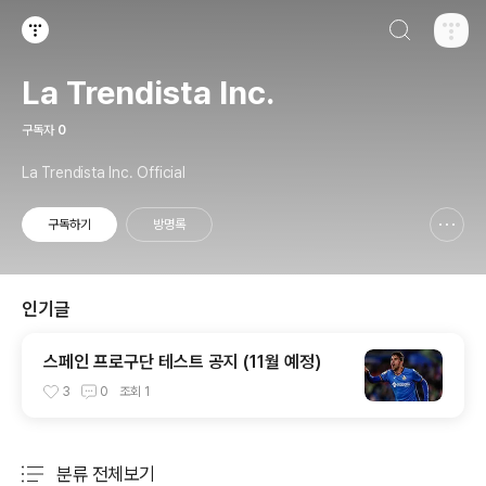
검색하기
티스토리
La Trendista Inc.
구독자
0
La Trendista Inc. Official
구독하기
방명록
신고하기 레이어
열기
인기글
스페인 프로구단 테스트 공지 (11월 예정)
3
0
조회
1
분류 전체보기